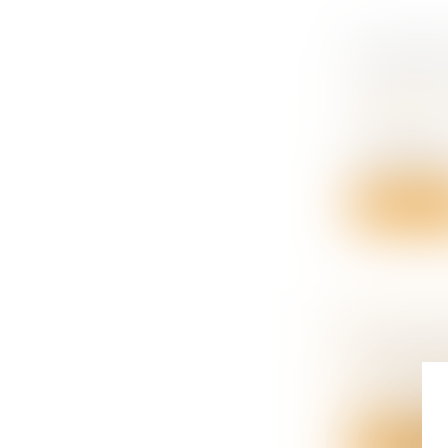
COMMUNA
SURVIVA
Droit de la
succession
Le décès d
universelle a
Lire la su
ACTION E
VIE PRIV
(NPU) Droit
L’irrecevabi