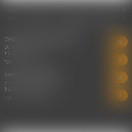
Accueil
Cabinet
Votre avocat
Expertises
Actus
Honoraires
RDV en ligne
Contact
Plan du site
Mentions légales
Articles
CABINET CHRISTINE CORBEL
20 place saint sauveur
14000 CAEN
Tél :
02 31 50 08 82
CABINET SECONDAIRE
2 rue Montebello
14310 VILLERS-BOCAGE
Tél :
02 31 50 08 82