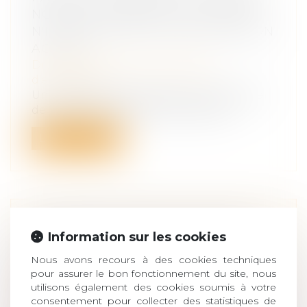
NON-CONCURRENCE DU CÉDANT
N'INTERDIT QUE LA PARTICIPATION
ACTIVE?
Droit des sociétés
/
Transmission
d’entreprise
Une participation détenue avant la date
de l'acte de cession dans la société...
Lire la suite
COMMENT LIMITER LES IMPAYÉS
Information sur les cookies
EN MATIÈRE DE PENSIONS
Nous avons recours à des cookies techniques
ALIMENTAIRES?
pour assurer le bon fonctionnement du site, nous
Droit de la famille, des personnes et de
utilisons également des cookies soumis à votre
leur patrimoine
/
Divorce et séparation
consentement pour collecter des statistiques de