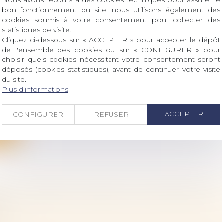
Nous avons recours à des cookies techniques pour assurer le
bon fonctionnement du site, nous utilisons également des
cookies soumis à votre consentement pour collecter des
statistiques de visite.
Cliquez ci-dessous sur « ACCEPTER » pour accepter le dépôt
de l'ensemble des cookies ou sur « CONFIGURER » pour
U VOLANT : LES OBLIGATIONS DE L'EMPLOY
choisir quels cookies nécessitant votre consentement seront
 DE FORMATION DES SALARIÉS À LA PRÉVEN
déposés (cookies statistiques), avant de continuer votre visite
du site.
vail - Salariés
/
Responsabilité accident du travail
Plus d'informations
ation d’alcool au volant est un problème majeur da
ACCEPTER
CONFIGURER
REFUSER
ite
NT : COMMENT MODIFIER OU RÉVOQUER UN
NT ?
 famille, des personnes et de leur patrimoine
/
Patrimo