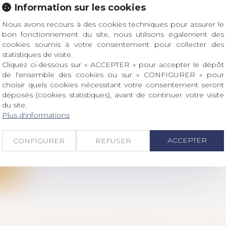
Information sur les cookies
ite
Nous avons recours à des cookies techniques pour assurer le
bon fonctionnement du site, nous utilisons également des
cookies soumis à votre consentement pour collecter des
statistiques de visite.
Cliquez ci-dessous sur « ACCEPTER » pour accepter le dépôt
de l'ensemble des cookies ou sur « CONFIGURER » pour
choisir quels cookies nécessitant votre consentement seront
EAU PAS POUR LE SERVICE PUBLIC DE VER
déposés (cookies statistiques), avant de continuer votre visite
SIONS ALIMENTAIRES
du site.
 famille, des personnes et de leur patrimoine
Plus d'informations
/
Divorce
stelle Dubos, secrétaire d’État auprès du ministre d
ACCEPTER
CONFIGURER
REFUSER
.
ite