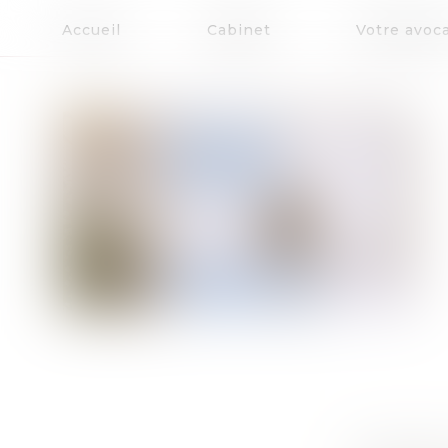
Accueil
Cabinet
Votre avoc