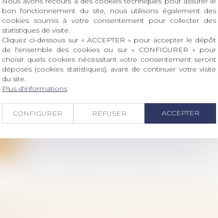
Nous avons recours à des cookies techniques pour assurer le
bon fonctionnement du site, nous utilisons également des
ite
cookies soumis à votre consentement pour collecter des
statistiques de visite.
Cliquez ci-dessous sur « ACCEPTER » pour accepter le dépôt
de l'ensemble des cookies ou sur « CONFIGURER » pour
choisir quels cookies nécessitant votre consentement seront
déposés (cookies statistiques), avant de continuer votre visite
 DES VICES CACHÉS : QUID DE LA REVENTE
du site.
IONNEL D’UN BIEN USAGÉ ?
Plus d'informations
bligations et des suretés
/
Droit de la responsabilité
d’un bien est tenu de garantir l’acheteur contre les vi
ACCEPTER
CONFIGURER
REFUSER
ite
 DE PRESCRIPTION DE L’ACTION EN RÉDUCTI
 ANS ?