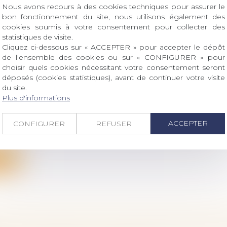
Nous avons recours à des cookies techniques pour assurer le
ite
bon fonctionnement du site, nous utilisons également des
cookies soumis à votre consentement pour collecter des
statistiques de visite.
Cliquez ci-dessous sur « ACCEPTER » pour accepter le dépôt
de l'ensemble des cookies ou sur « CONFIGURER » pour
choisir quels cookies nécessitant votre consentement seront
ONSABILITÉ DU FAIT DES PRODUITS DÉFECT
déposés (cookies statistiques), avant de continuer votre visite
du site.
 PAS L'APPLICATION DE LA RESPONSABILIT
Plus d'informations
bligations et des suretés
/
Droit de la responsabilité
ACCEPTER
CONFIGURER
REFUSER
eprochée au fabricant d’un médicament, tirée d'un 
ite
UE DE CESSION D’ACTIONS REQUALIFIÉE EN