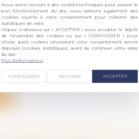
Nous avons recours à des cookies techniques pour assurer le
ite
bon fonctionnement du site, nous utilisons également des
cookies soumis à votre consentement pour collecter des
statistiques de visite.
Cliquez ci-dessous sur « ACCEPTER » pour accepter le dépôt
de l'ensemble des cookies ou sur « CONFIGURER » pour
choisir quels cookies nécessitant votre consentement seront
déposés (cookies statistiques), avant de continuer votre visite
S FAITES AUX FEMMES : FAUT-IL RÉFORMER
du site.
CITÉ TOTALE DE TRAVAIL, OU PLUTÔT L’UTIL
Plus d'informations
EMENT ?
 famille, des personnes et de leur patrimoine
/
Violenc
ACCEPTER
CONFIGURER
REFUSER
ique précise, l’incapacité totale de travail mériterait d’
ite
HE DE PATERNITÉ INTERNATIONALE : CASSA