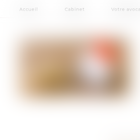
Accueil
Cabinet
Votre avoc