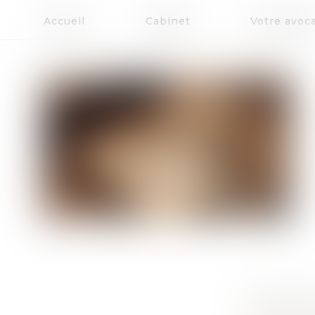
Accueil
Cabinet
Votre avoc
MÉDECINE