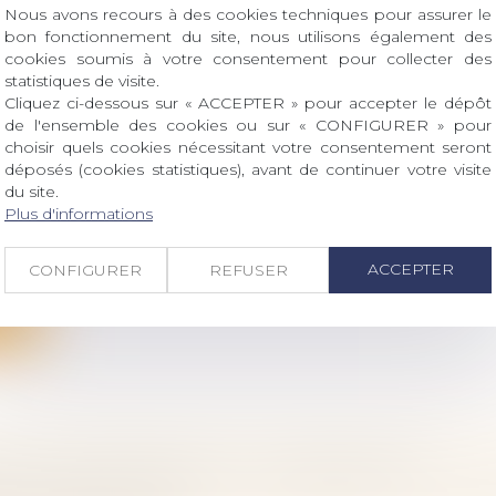
ite
Nous avons recours à des cookies techniques pour assurer le
bon fonctionnement du site, nous utilisons également des
cookies soumis à votre consentement pour collecter des
statistiques de visite.
Cliquez ci-dessous sur « ACCEPTER » pour accepter le dépôt
de l'ensemble des cookies ou sur « CONFIGURER » pour
DEMNITÉ D’OCCUPATION EN L’ABSENCE D'IN
choisir quels cookies nécessitant votre consentement seront
déposés (cookies statistiques), avant de continuer votre visite
SSANCE ENTRE LES ÉPOUX NUS-PROPRIÉTAI
du site.
 famille, des personnes et de leur patrimoine
/
Patrimo
Plus d'informations
dre d’une procédure de divorce, une ordonnance de n
ACCEPTER
CONFIGURER
REFUSER
...
ite
LTÉ DE VERSEMENT DE LA PRESTATION
TOIRE EN CAPITAL : LE JUGE PEUT AUTOR