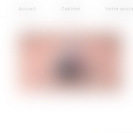
Accueil
Cabinet
Votre avoc