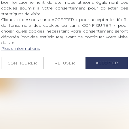
bon fonctionnement du site, nous utilisons également des
ite
cookies soumis à votre consentement pour collecter des
statistiques de visite.
Cliquez ci-dessous sur « ACCEPTER » pour accepter le dépôt
de l'ensemble des cookies ou sur « CONFIGURER » pour
choisir quels cookies nécessitant votre consentement seront
déposés (cookies statistiques), avant de continuer votre visite
du site.
TION DE L’ACTION EN RESTITUTION APRÈS
Plus d'informations
ION DU TESTAMENT
 famille, des personnes et de leur patrimoine
/
Patrimo
ACCEPTER
CONFIGURER
REFUSER
droit d’un légataire universel, institué par testament o
ite
NT DE LA PENSION ALIMENTAIRE AU TITRE 
DE SECOURS : NON-RENVOI D’UNE QPC