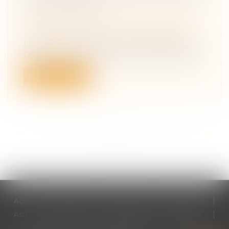
: QPC REJETÉE
Droit de la famille, des personnes et de
leur patrimoine
/
Divorce et séparation
Un jugement de divorce avait condamné
l’époux au paiement mensuel, d'une part...
Lire la suite
<<
<
...
79
80
81
82
83
84
85
...
>
>>
Accueil
Cabinet
Votre avocat
Expertises
Actus
Honoraires
RDV en ligne
Contact
Plan du site
Mentions légales
Articles