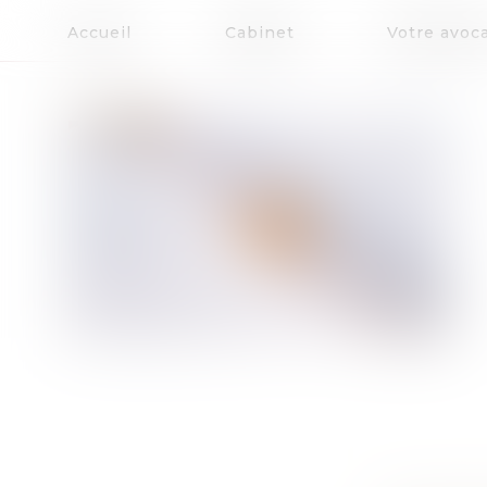
Accueil
Cabinet
Votre avoc