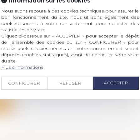
Information sur les cookies
..
Nous avons recours à des cookies techniques pour assurer le
ite
bon fonctionnement du site, nous utilisons également des
cookies soumis à votre consentement pour collecter des
statistiques de visite.
Cliquez ci-dessous sur « ACCEPTER » pour accepter le dépôt
de l'ensemble des cookies ou sur « CONFIGURER » pour
choisir quels cookies nécessitant votre consentement seront
 DE REPRISE DE SOMMES D’ARGENT : LA
déposés (cookies statistiques), avant de continuer votre visite
du site.
RE QUALIFICATION DE PROPRE DE L’ÉPOUX
Plus d'informations
 LA DISSOLUTION DE LA COMMUNAUTÉ
 famille, des personnes et de leur patrimoine
/
Divorce
ACCEPTER
CONFIGURER
REFUSER
ion de l’article 1467 alinéa 1 du Code civil, lorsque la 
ite