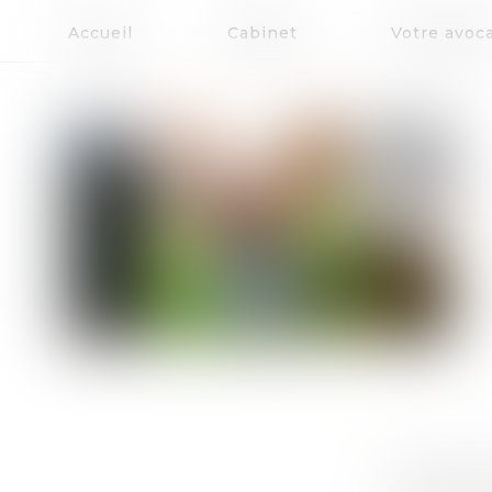
Accueil
Cabinet
Votre avoc
LOI BIEN