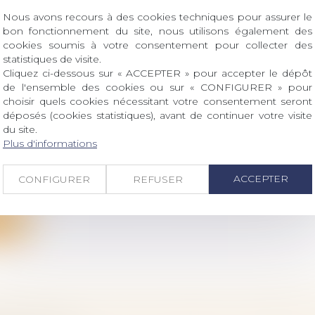
Nous avons recours à des cookies techniques pour assurer le
bon fonctionnement du site, nous utilisons également des
ite
cookies soumis à votre consentement pour collecter des
statistiques de visite.
Cliquez ci-dessous sur « ACCEPTER » pour accepter le dépôt
de l'ensemble des cookies ou sur « CONFIGURER » pour
choisir quels cookies nécessitant votre consentement seront
déposés (cookies statistiques), avant de continuer votre visite
 LIEUX ET ÉVOLUTIONS POSSIBLES DE LA R
du site.
AIRE
Plus d'informations
 famille, des personnes et de leur patrimoine
/
Patrimo
ACCEPTER
CONFIGURER
REFUSER
croisée du droit d’hériter et du droit de disposer, la rése
ite
BILITÉ DE L’ACTION EN PARTAGE FONDÉE S