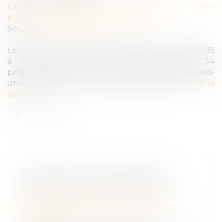
Droit de la famille, des personnes et de leur
patrimoine
/
Patrimoine et succession
Source :
www.pleinevie.fr
Le rapport sur la réserve héréditaire remis fin 2019
à la ministre de la Justice contient 54
propositions. Nous en avons retenu quelques-
unes, réunies en cinq points principaux...
Lire la
suite
RÉFORME DES SUCCESSIONS :
ZOOM SUR 5 PROPOSITIONS
Droit de la famille, des personnes et de
leur patrimoine
/
Patrimoine et
succession