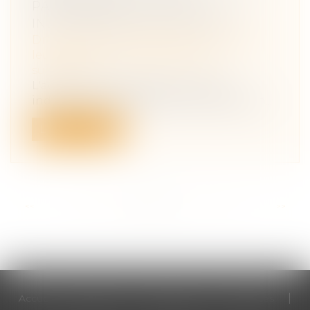
PAS APPELER TOUS LES
INDIVISAIRES EN 1E INSTANCE
Droit de la famille, des personnes et de
leur patrimoine
/
Patrimoine et
succession
L'action introduite contre un seul
indivisaire est recevable mais la décision...
Lire la suite
<<
<
...
37
38
39
40
41
42
43
...
>
>>
Accueil
Cabinet
Votre avocat
Expertises