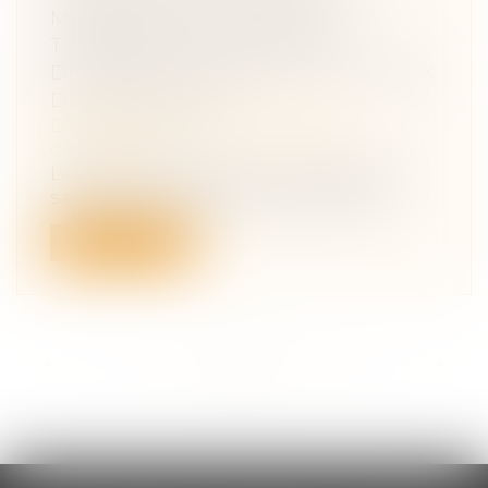
MONTANT DES LIQUIDITÉS
TRANSMISES NE DOIT PAS
DÉPASSER LES BESOINS NORMAUX
DE TRÉSORERIE
Droit des sociétés
/
Transmission
d’entreprise
La Cour de Cassation vient de rappeler,
s’agissant de l’exonération Dutreil d...
Lire la suite
<<
<
...
17
18
19
20
21
22
23
...
>
>>