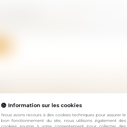
 JURIDIQUES INCONTOURNABLES LORS DE L
 D'ENTREPRISE
ociétés
/
Transmission d’entreprise
d’entreprise est une démarche complexe qui peut s’av
ite
SION D’UNE ENTREPRISE FAMILIALE : QUEL
UX ?
ociétés
/
Transmission d’entreprise
ses familiales rencontrent des difficultés lors de leur 
Information sur les cookies
ite
Nous avons recours à des cookies techniques pour assurer le
bon fonctionnement du site, nous utilisons également des
cookies soumis à votre consentement pour collecter des