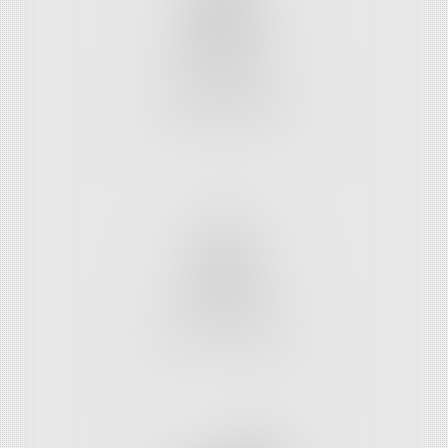
DROIT DE LA
RESPONSABILITÉ
DROIT DU TRAVAIL