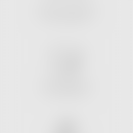
DROIT DES PERSONNES
ET DE LA FAMILLE
DROIT PATRIMONIAL
DE LA FAMILLE